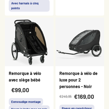
Avec harnais à cinq
points
Remorque à vélo
Remorque à vélo de
avec siège bébé
luxe pour 2
personnes - Noir
€99,00
€169,00
€249,95
Eenvoudige montage
Pneus en caoutchouc