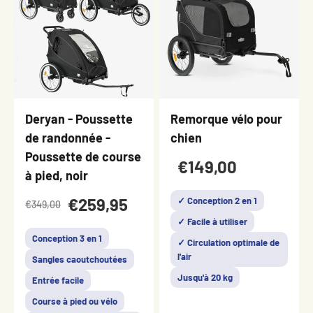
Deryan - Poussette
Remorque vélo pour
de randonnée -
chien
Poussette de course
€149,00
à pied, noir
€259,95
✓ Conception 2 en 1
€349,00
✓ Facile à utiliser
Conception 3 en 1
✓ Circulation optimale de
l'air
Sangles caoutchoutées
Jusqu'à 20 kg
Entrée facile
Course à pied ou vélo