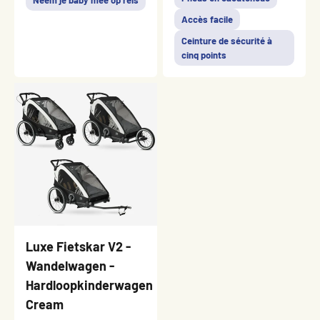
Neem je baby mee op reis
Accès facile
Ceinture de sécurité à
cinq points
Luxe Fietskar V2 -
Wandelwagen -
Hardloopkinderwagen
Cream