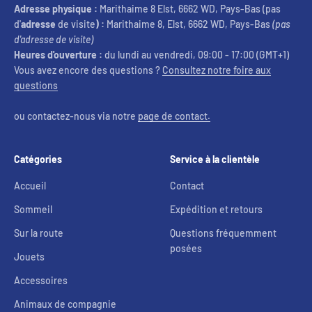
Adresse physique :
Marithaime 8 Elst, 6662 WD, Pays-Bas (pas
d'
adresse
de visite
) :
Marithaime 8, Elst, 6662 WD, Pays-Bas
(pas
d'adresse de visite)
Heures d'ouverture :
du lundi au vendredi, 09:00 - 17:00 (GMT+1)
Vous avez encore des questions ?
Consultez notre foire aux
questions
ou contactez-nous via notre
page de contact.
Catégories
Service à la clientèle
Accueil
Contact
Sommeil
Expédition et retours
Sur la route
Questions fréquemment
posées
Jouets
Accessoires
Animaux de compagnie