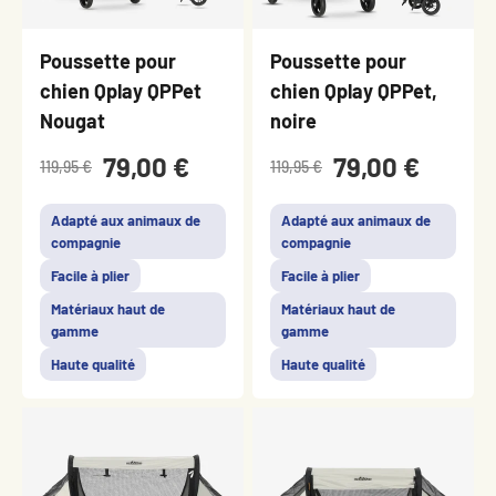
Poussette pour
Poussette pour
chien Qplay QPPet
chien Qplay QPPet,
Nougat
noire
79,00 €
79,00 €
119,95 €
119,95 €
Adapté aux animaux de
Adapté aux animaux de
compagnie
compagnie
Facile à plier
Facile à plier
Matériaux haut de
Matériaux haut de
gamme
gamme
Haute qualité
Haute qualité