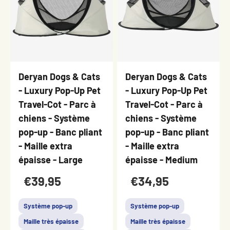
Deryan Dogs & Cats
Deryan Dogs & Cats
- Luxury Pop-Up Pet
- Luxury Pop-Up Pet
Travel-Cot - Parc à
Travel-Cot - Parc à
chiens - Système
chiens - Système
pop-up - Banc pliant
pop-up - Banc pliant
- Maille extra
- Maille extra
épaisse - Large
épaisse - Medium
€39,95
€34,95
Système pop-up
Système pop-up
Maille très épaisse
Maille très épaisse