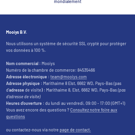
mondialement
Mooiys B.V.
Nous utilisons un système de sécurité SSL crypté pour protéger
vos données à 100 %.
Nom commercial :
Mooiys
Numéro de la chambre de commerce
:
84535466
Adresse électronique :
team@mooiys.com
Adresse physique :
Marithaime 8 Elst, 6662 WD, Pays-Bas (pas
d'
adresse
de visite
) :
Marithaime 8, Elst, 6662 WD, Pays-Bas
(pas
d'adresse de visite)
Heures d'ouverture :
du lundi au vendredi, 09:00 - 17:00 (GMT+1)
Vous avez encore des questions ?
Consultez notre foire aux
questions
ou contactez-nous via notre
page de contact.