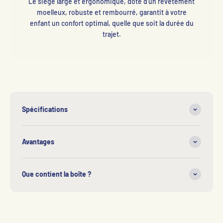
Le siège large et ergonomique, doté d'un revêtement
moelleux, robuste et rembourré, garantit à votre
enfant un confort optimal, quelle que soit la durée du
trajet.
Spécifications
Avantages
Que contient la boîte ?