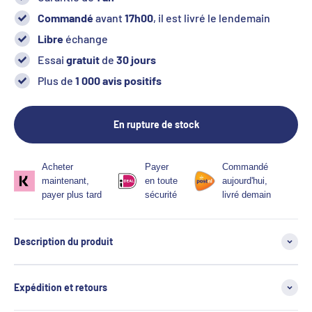
Commandé
avant
17h00
, il est livré le lendemain
Libre
échange
Essai
gratuit
de
30 jours
Plus de
1 000 avis positifs
En rupture de stock
Acheter
Payer
Commandé
maintenant,
en toute
aujourd'hui,
payer plus tard
sécurité
livré demain
Description du produit
Expédition et retours