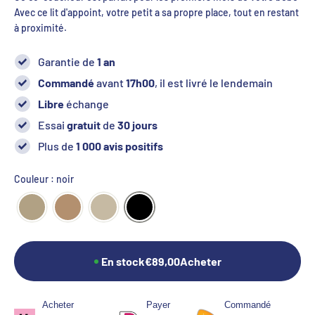
Avec ce lit d'appoint, votre petit a sa propre place, tout en restant
à proximité.
Garantie de
1 an
Commandé
avant
17h00
, il est livré le lendemain
Libre
échange
Essai
gratuit
de
30 jours
Plus de
1 000 avis positifs
Couleur : noir
En stock
€89,00
Acheter
Acheter
Payer
Commandé