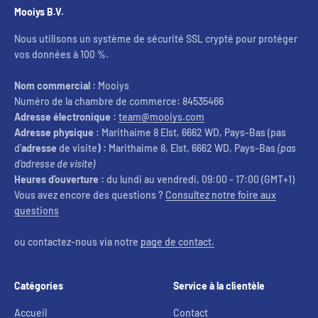
Mooiys B.V.
Nous utilisons un système de sécurité SSL crypté pour protéger
vos données à 100 %.
Nom commercial :
Mooiys
Numéro de la chambre de commerce
:
84535466
Adresse électronique :
team@mooiys.com
Adresse physique :
Marithaime 8 Elst, 6662 WD, Pays-Bas (pas
d'
adresse
de visite
) :
Marithaime 8, Elst, 6662 WD, Pays-Bas
(pas
d'adresse de visite)
Heures d'ouverture :
du lundi au vendredi, 09:00 - 17:00 (GMT+1)
Vous avez encore des questions ?
Consultez notre foire aux
questions
ou contactez-nous via notre
page de contact.
Catégories
Service à la clientèle
Accueil
Contact