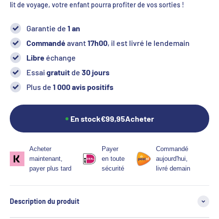
lit de voyage, votre enfant pourra profiter de vos sorties !
Garantie de
1 an
Commandé
avant
17h00
, il est livré le lendemain
Libre
échange
Essai
gratuit
de
30 jours
Plus de
1 000 avis positifs
En stock
€99,95
Acheter
Acheter
Payer
Commandé
maintenant,
en toute
aujourd'hui,
payer plus tard
sécurité
livré demain
Description du produit