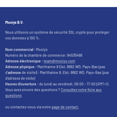
Mooiys B.V.
Nous utilisons un système de sécurité SSL crypté pour protéger
vos données à 100 %.
Nom commercial :
Mooiys
Numéro de la chambre de commerce
:
84535466
Adresse électronique :
team@mooiys.com
Adresse physique :
Marithaime 8 Elst, 6662 WD, Pays-Bas (pas
d'
adresse
de visite
) :
Marithaime 8, Elst, 6662 WD, Pays-Bas
(pas
d'adresse de visite)
Heures d'ouverture :
du lundi au vendredi, 09:00 - 17:00 (GMT+1)
Vous avez encore des questions ?
Consultez notre foire aux
questions
ou contactez-nous via notre
page de contact.