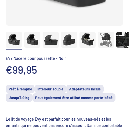
EVY Nacelle pour poussette - Noir
Aanbiedingsprijs
€99,95
Prêt à l'emploi
Intérieur souple
Adaptateurs inclus
Jusqu'à 9 kg
Peut également être utilisé comme porte-bébé
Le lit de voyage Evy est parfait pour les nouveau-nés et les
enfants qui ne peuvent pas encore s'asseoir. Dans ce confortable