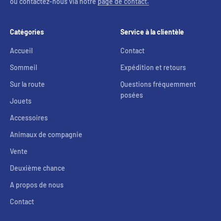
ou contactez-nous via notre
page de contact.
Catégories
Service à la clientèle
Accueil
Contact
Sommeil
Expédition et retours
Sur la route
Questions fréquemment
posées
Jouets
Accessoires
Animaux de compagnie
Vente
Deuxième chance
A propos de nous
Contact