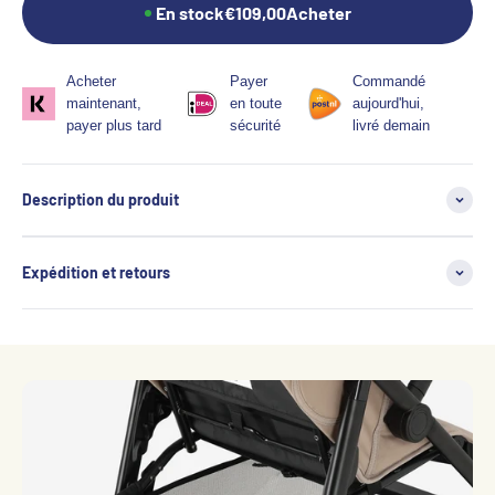
En stock
€109,00
Acheter
Acheter
Payer
Commandé
maintenant,
en toute
aujourd'hui,
payer plus tard
sécurité
livré demain
Description du produit
Expédition et retours