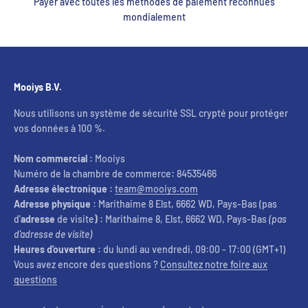
Payer avec toutes les méthodes de paiement reconnues
mondialement
Mooiys B.V.
Nous utilisons un système de sécurité SSL crypté pour protéger
vos données à 100 %.
Nom commercial :
Mooiys
Numéro de la chambre de commerce
:
84535466
Adresse électronique :
team@mooiys.com
Adresse physique :
Marithaime 8 Elst, 6662 WD, Pays-Bas (pas
d'
adresse
de visite
) :
Marithaime 8, Elst, 6662 WD, Pays-Bas
(pas
d'adresse de visite)
Heures d'ouverture :
du lundi au vendredi, 09:00 - 17:00 (GMT+1)
Vous avez encore des questions ?
Consultez notre foire aux
questions