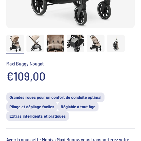
Maxi Buggy Nougat
Aanbiedingsprijs
€109,00
Grandes roues pour un confort de conduite optimal
Pliage et dépliage faciles
Réglable à tout âge
Extras intelligents et pratiques
Avec la poussette Mooiys Maxi Buggy, vous transporterez votre