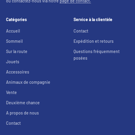
ou contactez-nous via notre
page de contact.
Catégories
Service à la clientèle
Accueil
Contact
Sommeil
Expédition et retours
Sur la route
Questions fréquemment
posées
Jouets
Accessoires
Animaux de compagnie
Vente
Deuxième chance
A propos de nous
Contact