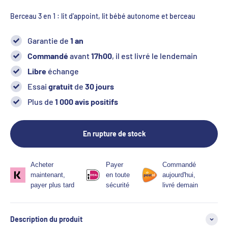
Berceau 3 en 1 : lit d'appoint, lit bébé autonome et berceau
Garantie de
1 an
Commandé
avant
17h00
, il est livré le lendemain
Libre
échange
Essai
gratuit
de
30 jours
Plus de
1 000 avis positifs
En rupture de stock
Acheter
Payer
Commandé
maintenant,
en toute
aujourd'hui,
payer plus tard
sécurité
livré demain
Description du produit