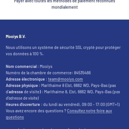
Payer avec toutes les méthodes de paiement reconnues
mondialement
Mooiys B.V.
Nous utilisons un système de sécurité SSL crypté pour protéger
vos données à 100 %.
Nom commercial :
Mooiys
Numéro de la chambre de commerce
:
84535466
Adresse électronique :
team@mooiys.com
Adresse physique :
Marithaime 8 Elst, 6662 WD, Pays-Bas (pas
d'
adresse
de visite
) :
Marithaime 8, Elst, 6662 WD, Pays-Bas
(pas
d'adresse de visite)
Heures d'ouverture :
du lundi au vendredi, 09:00 - 17:00 (GMT+1)
Vous avez encore des questions ?
Consultez notre foire aux
questions