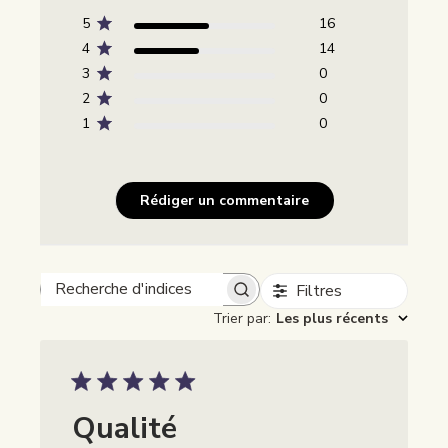
5
16
4
14
3
0
2
0
1
0
Rédiger un commentaire
Filtres
Beoordelingen zoeken
Trier par
:
Les plus récents
Qualité