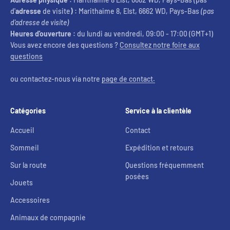
d'
adresse
de visite
) :
Marithaime 8, Elst, 6662 WD, Pays-Bas
(pas
d'adresse de visite)
Heures d'ouverture :
du lundi au vendredi, 09:00 - 17:00 (GMT+1)
Vous avez encore des questions ?
Consultez notre foire aux
questions
ou contactez-nous via notre
page de contact.
Catégories
Service à la clientèle
Accueil
Contact
Sommeil
Expédition et retours
Sur la route
Questions fréquemment
posées
Jouets
Accessoires
Animaux de compagnie