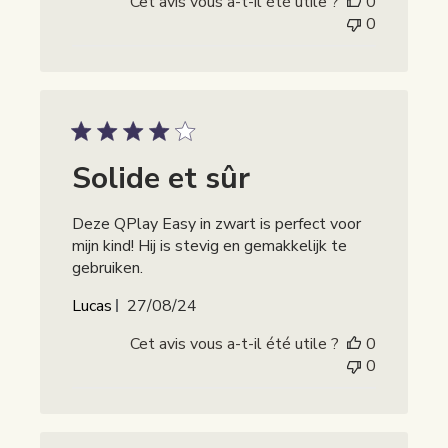
Cet avis vous a-t-il été utile ?
0
0
Solide et sûr
Deze QPlay Easy in zwart is perfect voor
mijn kind! Hij is stevig en gemakkelijk te
gebruiken.
Publicatiedatum
Lucas
27/08/24
Cet avis vous a-t-il été utile ?
0
0