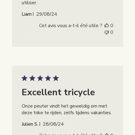
utiliser.
Publicatiedatum
Liam
29/08/24
Cet avis vous a-t-il été utile ?
0
0
Excellent tricycle
Onze peuter vindt het geweldig om met
deze trike te rijden, zelfs tijdens vakanties.
Publicatiedatum
Julien S.
28/08/24