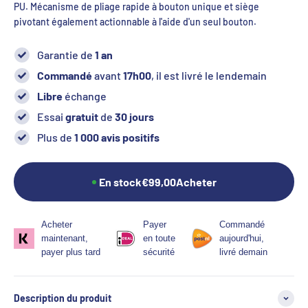
PU. Mécanisme de pliage rapide à bouton unique et siège
pivotant également actionnable à l'aide d'un seul bouton.
Garantie de
1 an
Commandé
avant
17h00
, il est livré le lendemain
Libre
échange
Essai
gratuit
de
30 jours
Plus de
1 000 avis positifs
En stock
€99,00
Acheter
Acheter
Payer
Commandé
maintenant,
en toute
aujourd'hui,
payer plus tard
sécurité
livré demain
Description du produit