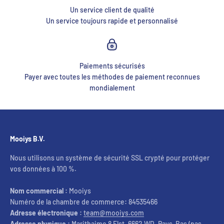
Un service client de qualité
Un service toujours rapide et personnalisé
Paiements sécurisés
Payer avec toutes les méthodes de paiement reconnues
mondialement
Mooiys B.V.
Nous utilisons un système de sécurité SSL crypté pour protéger
vos données à 100 %.
Nom commercial :
Mooiys
Numéro de la chambre de commerce
:
84535466
Adresse électronique :
team@mooiys.com
Adresse physique :
Marithaime 8 Elst, 6662 WD, Pays-Bas (pas