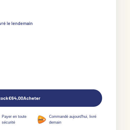
 livré le lendemain
tock
€64,00
Acheter
Payer en toute
Commandé aujourd'hui, livré
sécurité
demain