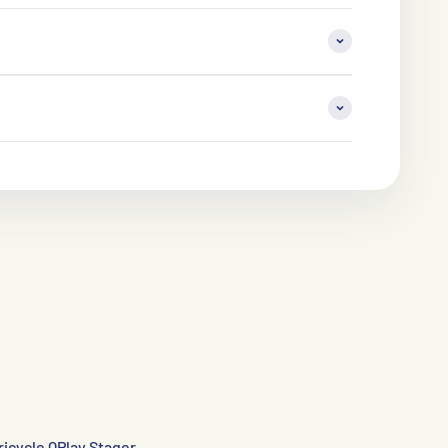
ricycle QPlay Stager