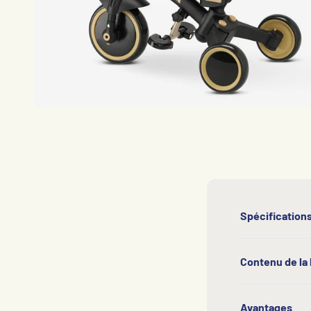
Spécification
Contenu de la 
Avantages