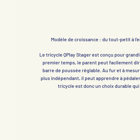
Modèle de croissance : du tout-petit à l'
Le tricycle QPlay Stager est conçu pour grandi
premier temps, le parent peut facilement dirige
barre de poussée réglable. Au fur et à mesu
plus indépendant, il peut apprendre à pédaler 
tricycle est donc un choix durable qu