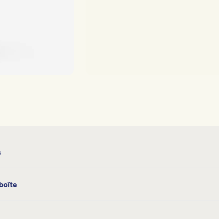
s
boîte