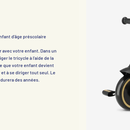
enfant d'âge préscolaire
r avec votre enfant. Dans un
r le tricycle à l'aide de la
re que votre enfant devient
et à se diriger tout seul. Le
i durera des années.