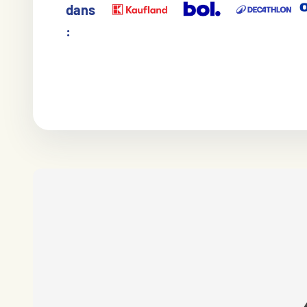
dans
: