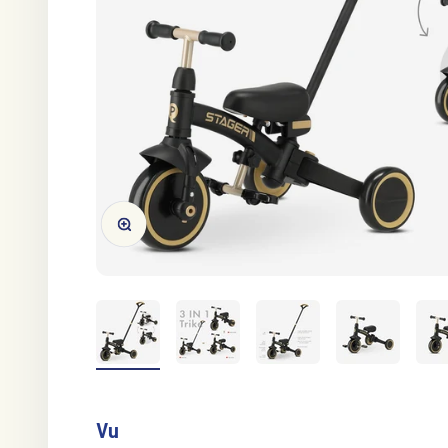
Zoom avant/arrière
Vu