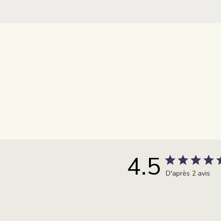
4.5
D'après 2 avis