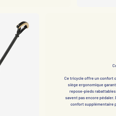
C
Ce tricycle offre un confort 
siège ergonomique garantit
repose-pieds rabattables 
savent pas encore pédaler. 
confort supplémentaire p