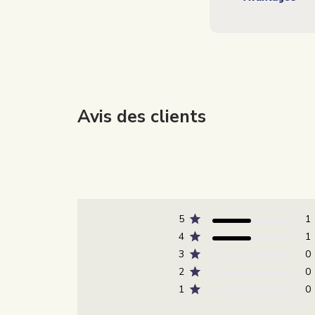
Avis des clients
5
1
4
1
3
0
2
0
1
0