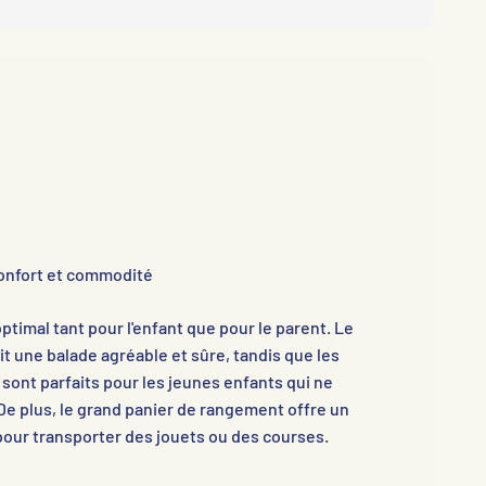
onfort et commodité
optimal tant pour l'enfant que pour le parent. Le
 une balade agréable et sûre, tandis que les
sont parfaits pour les jeunes enfants qui ne
De plus, le grand panier de rangement offre un
our transporter des jouets ou des courses.