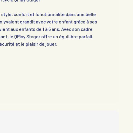
e style, confort et fonctionnalité dans une belle
polyvalent grandit avec votre enfant grâce à ses
vient aux enfants de 1 à 5 ans. Avec son cadre
nt, le QPlay Stager offre un équilibre parfait
écurité et le plaisir de jouer.